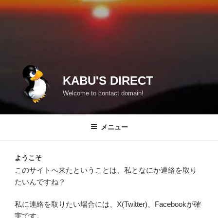
KABU'S DIRECT
Welcome to contact domain!
メニュー
ようこそ
このサイトへ来たということは、私となにか連絡を取り
たいんですね？
私に連絡を取りたい場合には、X(Twitter)、Facebookが確
実です。