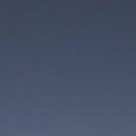
コ
ン
テ
ン
ツ
へ
ス
キ
ッ
プ